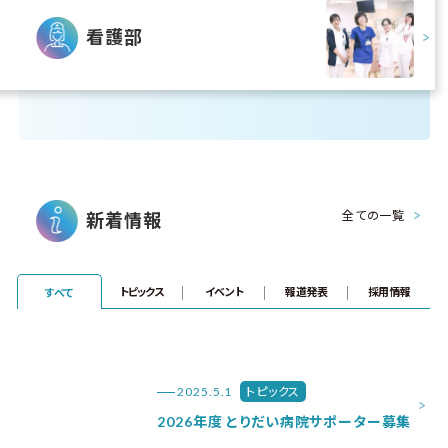
看護部
全ての一覧
新着情報
トピックス
イベント
報道発表
採用情報
すべて
2025.5.1
トピックス
2026年度 とりだい病院サポーター募集