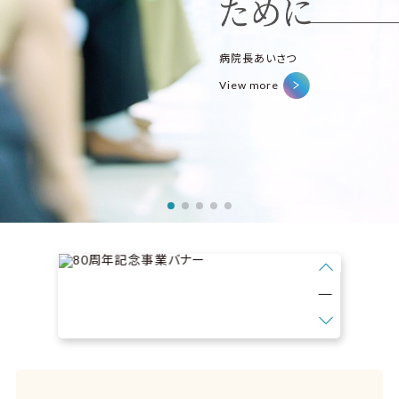
病院長あいさつ
チーム医療
View more
View more