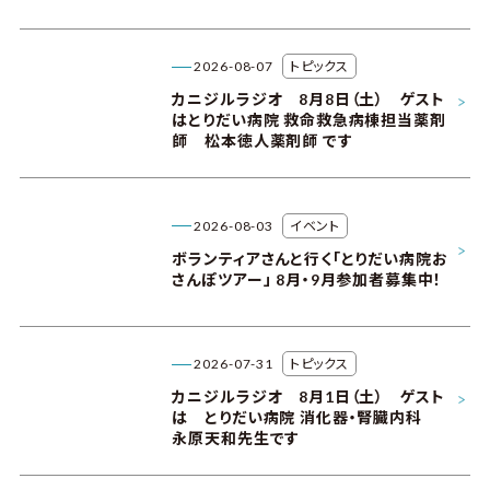
2026-08-07
トピックス
カニジルラジオ 8月8日（土） ゲスト
はとりだい病院 救命救急病棟担当薬剤
師 松本徳人薬剤師 です
2026-08-03
イベント
ボランティアさんと行く「とりだい病院お
さんぽツアー」 8月・9月参加者募集中！
2026-07-31
トピックス
カニジルラジオ 8月1日（土） ゲスト
は とりだい病院 消化器・腎臓内科
永原天和先生です