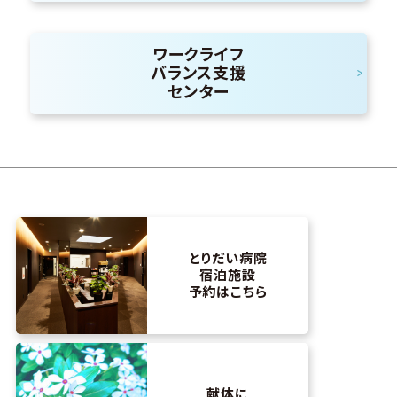
ワークライフ
バランス支援
センター
とりだい病院
宿泊施設
予約はこちら
献体に