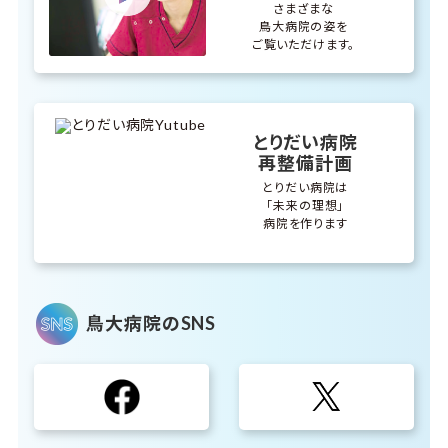
さまざまな
鳥大病院の姿を
ご覧いただけます。
とりだい病院
再整備計画
とりだい病院は
「未来の理想」
病院を作ります
鳥大病院のSNS