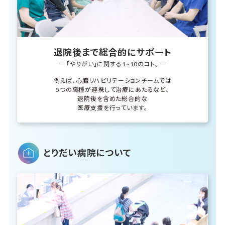
退院後まで総合的にサポート
─ 「やりがい」に関する1~10のコト。 ─
例えば、心臓リハビリテーションチームでは
5つの職種が連携して治療にあたるなど、
退院後を含めた総合的な
医療支援を行っています。
とりだい病院について