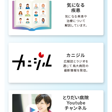
気になる
疾患
気になる疾患や
治療について
解説しています。
カニジル
広報誌とラジオを
通じて
鳥大病院の
最新情報を発信。
とりだい病院
Youtube
チャンネル