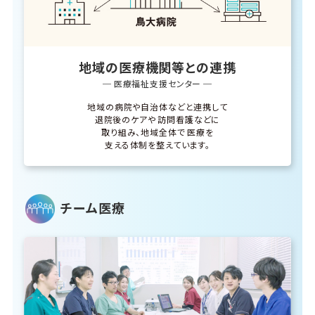
地域の医療機関等との連携
─ 医療福祉支援センター ─
地域の病院や自治体などと連携して
退院後のケアや
訪問看護などに
取り組み、地域全体で
医療を
支える体制を整えています。
チーム医療